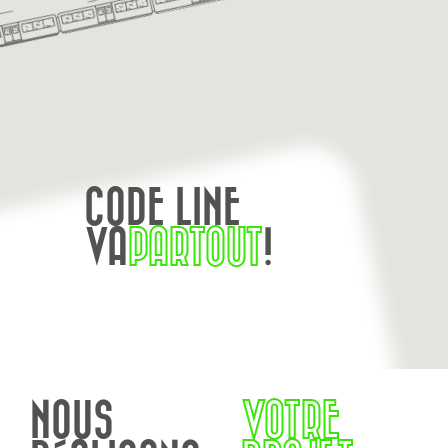
CODE LINE
VA
PARTOUT
!
NOUS
VOTRE