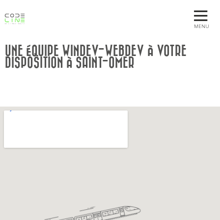
MENU
UNE ÉQUIPE WINDEV-WEBDEV À VOTRE
DISPOSITION À SAINT-OMER