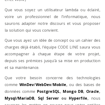
Que vous soyez un utilisateur lambda ou éclairé,
voire un professionnel de l’informatique, nous
saurons adapter notre discours et vous proposer
la solution qui vous convient.
Que vous ayez un idée de concept ou un cahier des
charges déjà établi, l’équipe CODE LINE saura vous
accompagner à chaque étape de votre projet,
depuis ses prémices jusqu’à sa mise en production
et sa maintenance.
Que votre besoin concerne des technologies
comme
WinDev
/
WebDev
/
Mobile
,
ou des bases de
données comme
PostgreSQL
,
Mongo DB
,
Oracle
,
Mysql/MariaDB
,
Sql Server
ou
Hyperfile
,
nous
saurons les mettre en oeuvre pour votre entière