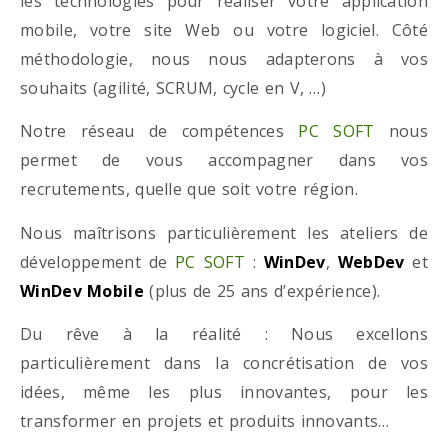
les technologies pour réaliser votre application
mobile, votre site Web ou votre logiciel. Côté
méthodologie, nous nous adapterons à vos
souhaits (agilité, SCRUM, cycle en V, …)
Notre réseau de compétences
PC SOFT
nous
permet de vous accompagner dans vos
recrutements, quelle que soit votre région.
Nous maîtrisons particulièrement les ateliers de
développement de
PC SOFT
:
WinDev
,
WebDev
et
WinDev Mobile
(plus de 25 ans d’expérience).
Du rêve à la réalité : Nous excellons
particulièrement dans la concrétisation de vos
idées, même les plus innovantes, pour les
transformer en projets et produits innovants…