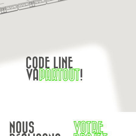
CODE LINE
VA
PARTOUT
!
NOUS
VOTRE