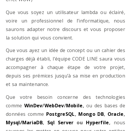
Que vous soyez un utilisateur lambda ou éclairé,
voire un professionnel de l’informatique, nous
saurons adapter notre discours et vous proposer
la solution qui vous convient.
Que vous ayez un idée de concept ou un cahier des
charges déjà établi, l’équipe CODE LINE saura vous
accompagner à chaque étape de votre projet,
depuis ses prémices jusqu’à sa mise en production
et sa maintenance.
Que votre besoin concerne des technologies
comme
WinDev
/
WebDev
/
Mobile
,
ou des bases de
données comme
PostgreSQL
,
Mongo DB
,
Oracle
,
Mysql/MariaDB
,
Sql Server
ou
Hyperfile
,
nous
saurons les mettre en oeuvre pour votre entière