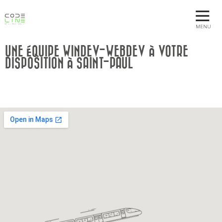
MENU
UNE ÉQUIPE WINDEV-WEBDEV À VOTRE
DISPOSITION À SAINT-PAUL