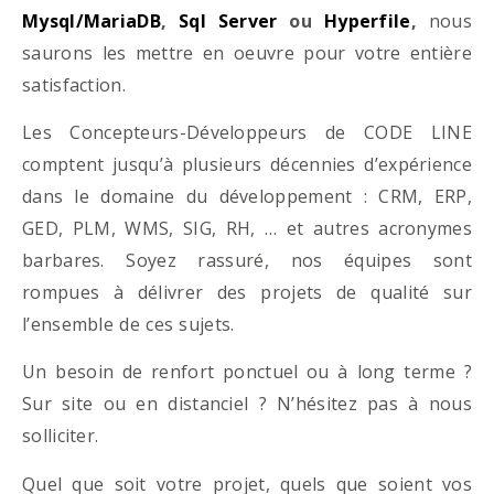
Mysql/MariaDB
,
Sql Server
ou
Hyperfile
,
nous
saurons les mettre en oeuvre pour votre entière
satisfaction.
Les Concepteurs-Développeurs de CODE LINE
comptent jusqu’à plusieurs décennies d’expérience
dans le domaine du développement : CRM, ERP,
GED, PLM, WMS, SIG, RH, … et autres acronymes
barbares. Soyez rassuré, nos équipes sont
rompues à délivrer des projets de qualité sur
l’ensemble de ces sujets.
Un besoin de renfort ponctuel ou à long terme ?
Sur site ou en distanciel ? N’hésitez pas à nous
solliciter.
Quel que soit votre projet, quels que soient vos