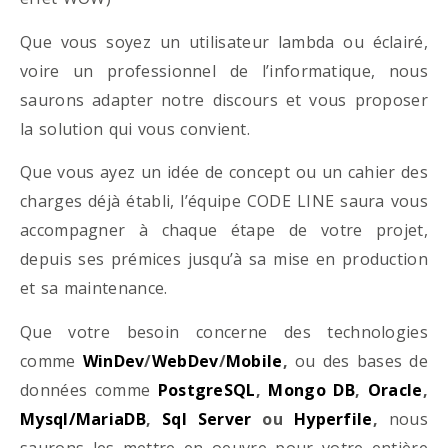
Que vous soyez un utilisateur lambda ou éclairé,
voire un professionnel de l’informatique, nous
saurons adapter notre discours et vous proposer
la solution qui vous convient.
Que vous ayez un idée de concept ou un cahier des
charges déjà établi, l’équipe CODE LINE saura vous
accompagner à chaque étape de votre projet,
depuis ses prémices jusqu’à sa mise en production
et sa maintenance.
Que votre besoin concerne des technologies
comme
WinDev
/
WebDev
/
Mobile
,
ou des bases de
données comme
PostgreSQL
,
Mongo DB
,
Oracle
,
Mysql/MariaDB
,
Sql Server
ou
Hyperfile
,
nous
saurons les mettre en oeuvre pour votre entière