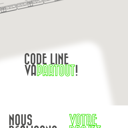
CODE LINE
VA
PARTOUT
!
NOUS
VOTRE