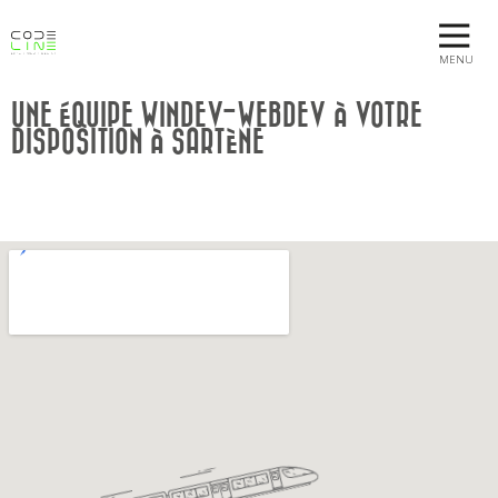
MENU
UNE ÉQUIPE WINDEV-WEBDEV À VOTRE
DISPOSITION À SARTÈNE