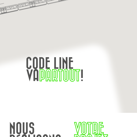
CODE LINE
VA
PARTOUT
!
NOUS
VOTRE