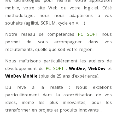
les technologies pour réaliser votre application
mobile, votre site Web ou votre logiciel. Côté
méthodologie, nous nous adapterons à vos
souhaits (agilité, SCRUM, cycle en V, …)
Notre réseau de compétences
PC SOFT
nous
permet de vous accompagner dans vos
recrutements, quelle que soit votre région.
Nous maîtrisons particulièrement les ateliers de
développement de
PC SOFT
:
WinDev
,
WebDev
et
WinDev Mobile
(plus de 25 ans d’expérience).
Du rêve à la réalité : Nous excellons
particulièrement dans la concrétisation de vos
idées, même les plus innovantes, pour les
transformer en projets et produits innovants…