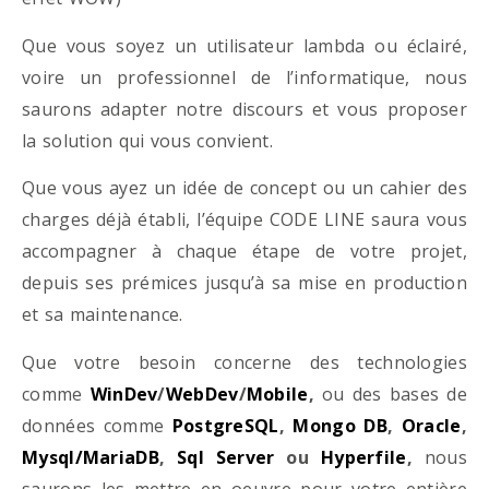
Que vous soyez un utilisateur lambda ou éclairé,
voire un professionnel de l’informatique, nous
saurons adapter notre discours et vous proposer
la solution qui vous convient.
Que vous ayez un idée de concept ou un cahier des
charges déjà établi, l’équipe CODE LINE saura vous
accompagner à chaque étape de votre projet,
depuis ses prémices jusqu’à sa mise en production
et sa maintenance.
Que votre besoin concerne des technologies
comme
WinDev
/
WebDev
/
Mobile
,
ou des bases de
données comme
PostgreSQL
,
Mongo DB
,
Oracle
,
Mysql/MariaDB
,
Sql Server
ou
Hyperfile
,
nous
saurons les mettre en oeuvre pour votre entière