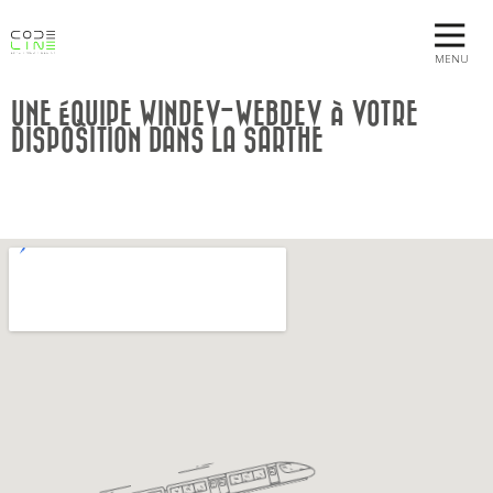
MENU
UNE ÉQUIPE WINDEV-WEBDEV À VOTRE
DISPOSITION DANS LA SARTHE