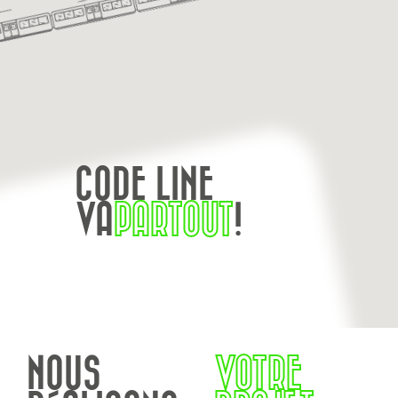
CODE LINE
VA
PARTOUT
!
NOUS
VOTRE