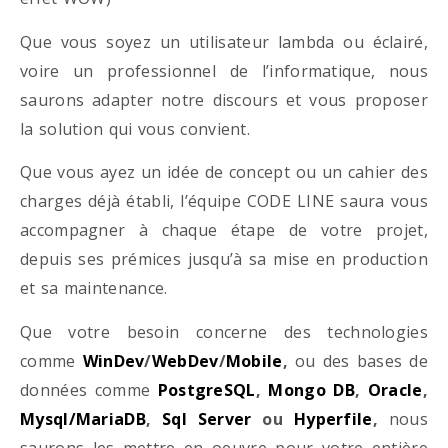
Que vous soyez un utilisateur lambda ou éclairé,
voire un professionnel de l’informatique, nous
saurons adapter notre discours et vous proposer
la solution qui vous convient.
Que vous ayez un idée de concept ou un cahier des
charges déjà établi, l’équipe CODE LINE saura vous
accompagner à chaque étape de votre projet,
depuis ses prémices jusqu’à sa mise en production
et sa maintenance.
Que votre besoin concerne des technologies
comme
WinDev
/
WebDev
/
Mobile
,
ou des bases de
données comme
PostgreSQL
,
Mongo DB
,
Oracle
,
Mysql/MariaDB
,
Sql Server
ou
Hyperfile
,
nous
saurons les mettre en oeuvre pour votre entière