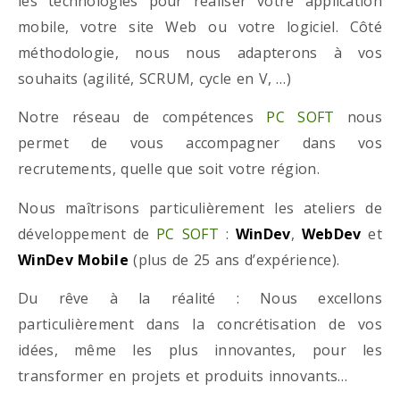
les technologies pour réaliser votre application
mobile, votre site Web ou votre logiciel. Côté
méthodologie, nous nous adapterons à vos
souhaits (agilité, SCRUM, cycle en V, …)
Notre réseau de compétences
PC SOFT
nous
permet de vous accompagner dans vos
recrutements, quelle que soit votre région.
Nous maîtrisons particulièrement les ateliers de
développement de
PC SOFT
:
WinDev
,
WebDev
et
WinDev Mobile
(plus de 25 ans d’expérience).
Du rêve à la réalité : Nous excellons
particulièrement dans la concrétisation de vos
idées, même les plus innovantes, pour les
transformer en projets et produits innovants…