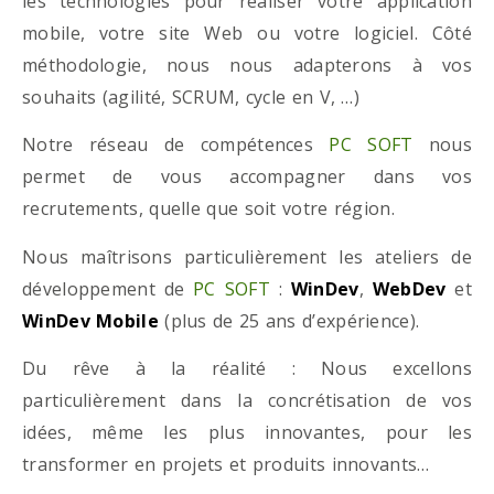
les technologies pour réaliser votre application
mobile, votre site Web ou votre logiciel. Côté
méthodologie, nous nous adapterons à vos
souhaits (agilité, SCRUM, cycle en V, …)
Notre réseau de compétences
PC SOFT
nous
permet de vous accompagner dans vos
recrutements, quelle que soit votre région.
Nous maîtrisons particulièrement les ateliers de
développement de
PC SOFT
:
WinDev
,
WebDev
et
WinDev Mobile
(plus de 25 ans d’expérience).
Du rêve à la réalité : Nous excellons
particulièrement dans la concrétisation de vos
idées, même les plus innovantes, pour les
transformer en projets et produits innovants…