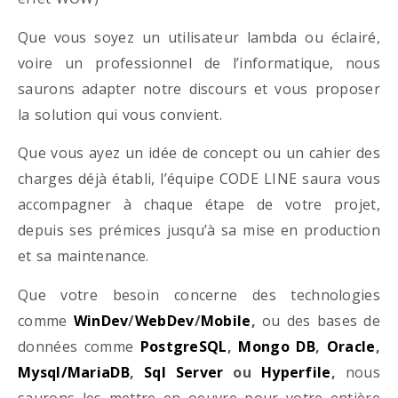
Que vous soyez un utilisateur lambda ou éclairé,
voire un professionnel de l’informatique, nous
saurons adapter notre discours et vous proposer
la solution qui vous convient.
Que vous ayez un idée de concept ou un cahier des
charges déjà établi, l’équipe CODE LINE saura vous
accompagner à chaque étape de votre projet,
depuis ses prémices jusqu’à sa mise en production
et sa maintenance.
Que votre besoin concerne des technologies
comme
WinDev
/
WebDev
/
Mobile
,
ou des bases de
données comme
PostgreSQL
,
Mongo DB
,
Oracle
,
Mysql/MariaDB
,
Sql Server
ou
Hyperfile
,
nous
saurons les mettre en oeuvre pour votre entière