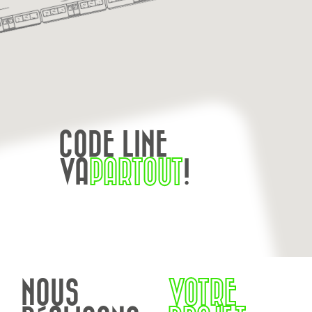
CODE LINE
VA
PARTOUT
!
NOUS
VOTRE