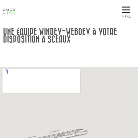
MENU
UNE ÉQUIPE WINDEV-WEBDEV À VOTRE
DISPOSITION À SCEAUX