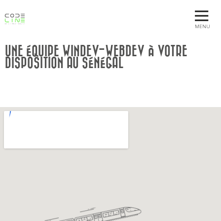
MENU
UNE ÉQUIPE WINDEV-WEBDEV À VOTRE
DISPOSITION AU SÉNÉGAL