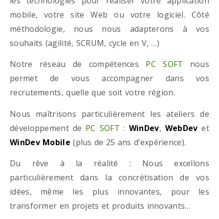
les technologies pour réaliser votre application
mobile, votre site Web ou votre logiciel. Côté
méthodologie, nous nous adapterons à vos
souhaits (agilité, SCRUM, cycle en V, …)
Notre réseau de compétences
PC SOFT
nous
permet de vous accompagner dans vos
recrutements, quelle que soit votre région.
Nous maîtrisons particulièrement les ateliers de
développement de
PC SOFT
:
WinDev
,
WebDev
et
WinDev Mobile
(plus de 25 ans d’expérience).
Du rêve à la réalité : Nous excellons
particulièrement dans la concrétisation de vos
idées, même les plus innovantes, pour les
transformer en projets et produits innovants…