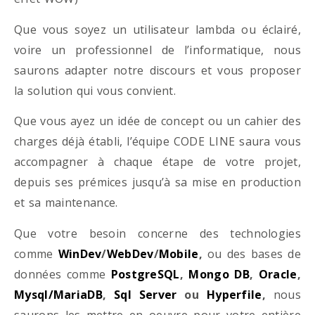
Que vous soyez un utilisateur lambda ou éclairé,
voire un professionnel de l’informatique, nous
saurons adapter notre discours et vous proposer
la solution qui vous convient.
Que vous ayez un idée de concept ou un cahier des
charges déjà établi, l’équipe CODE LINE saura vous
accompagner à chaque étape de votre projet,
depuis ses prémices jusqu’à sa mise en production
et sa maintenance.
Que votre besoin concerne des technologies
comme
WinDev
/
WebDev
/
Mobile
,
ou des bases de
données comme
PostgreSQL
,
Mongo DB
,
Oracle
,
Mysql/MariaDB
,
Sql Server
ou
Hyperfile
,
nous
saurons les mettre en oeuvre pour votre entière