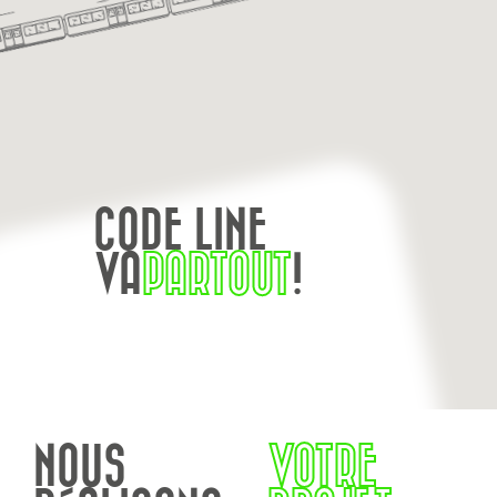
CODE LINE
VA
PARTOUT
!
NOUS
VOTRE