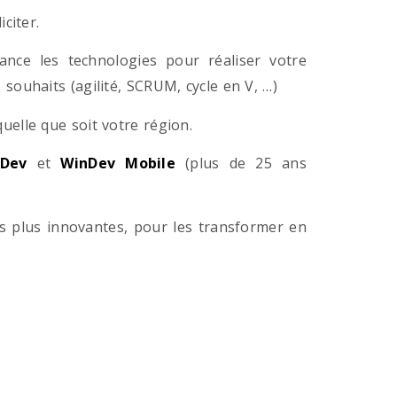
citer.
ance les technologies pour réaliser votre
souhaits (agilité, SCRUM, cycle en V, …)
lle que soit votre région.
Dev
et
WinDev Mobile
(plus de 25 ans
es plus innovantes, pour les transformer en