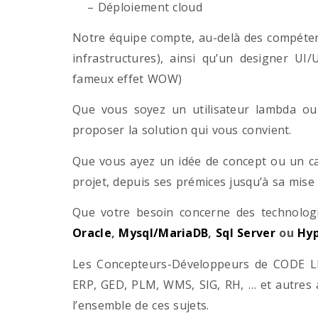
– Déploiement cloud
Notre équipe compte, au-delà des compétenc
infrastructures), ainsi qu’un designer UI
fameux effet WOW)
Que vous soyez un utilisateur lambda ou 
proposer la solution qui vous convient.
Que vous ayez un idée de concept ou un ca
projet, depuis ses prémices jusqu’à sa mise
Que votre besoin concerne des technol
Oracle
,
Mysql/MariaDB
,
Sql Server
ou
Hyp
Les Concepteurs-Développeurs de CODE LI
ERP, GED, PLM, WMS, SIG, RH, … et autres 
l’ensemble de ces sujets.