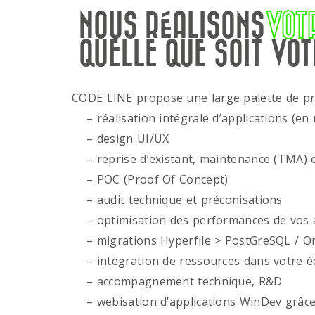
NOUS RÉALISONS
VOT
QUELLE QUE SOIT VOT
CODE LINE propose une large palette de p
– réalisation intégrale d’applications (en 
– design UI/UX
– reprise d’existant, maintenance (TMA) e
– POC (Proof Of Concept)
– audit technique et préconisations
– optimisation des performances de vos ap
– migrations Hyperfile > PostGreSQL / Or
– intégration de ressources dans votre é
– accompagnement technique, R&D
– webisation d’applications WinDev grâce