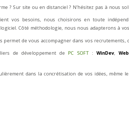
e ? Sur site ou en distanciel ? N’hésitez pas à nous solli
ient vos besoins, nous choisirons en toute indépend
 logiciel. Côté méthodologie, nous nous adapterons à vos 
 permet de vous accompagner dans vos recrutements, que
teliers de développement de
PC SOFT
:
WinDev
,
Web
iculièrement dans la concrétisation de vos idées, même l