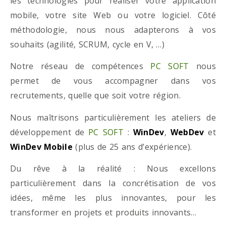
les technologies pour réaliser votre application
mobile, votre site Web ou votre logiciel. Côté
méthodologie, nous nous adapterons à vos
souhaits (agilité, SCRUM, cycle en V, …)
Notre réseau de compétences
PC SOFT
nous
permet de vous accompagner dans vos
recrutements, quelle que soit votre région.
Nous maîtrisons particulièrement les ateliers de
développement de
PC SOFT
:
WinDev
,
WebDev
et
WinDev Mobile
(plus de 25 ans d’expérience).
Du rêve à la réalité : Nous excellons
particulièrement dans la concrétisation de vos
idées, même les plus innovantes, pour les
transformer en projets et produits innovants…