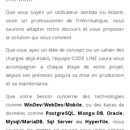
Que vous soyez un utilisateur lambda ou éclairé,
voire un professionnel de l’informatique, nous
saurons adapter notre discours et vous proposer
la solution qui vous convient.
Que vous ayez un idée de concept ou un cahier des
charges déjà établi, l’équipe CODE LINE saura vous
accompagner à chaque étape de votre projet,
depuis ses prémices jusqu’à sa mise en production
et sa maintenance.
Que votre besoin concerne des technologies
comme
WinDev
/
WebDev
/
Mobile
,
ou des bases de
données comme
PostgreSQL
,
Mongo DB
,
Oracle
,
Mysql/MariaDB
,
Sql Server
ou
Hyperfile
,
nous
saurons les mettre en oeuvre pour votre entière