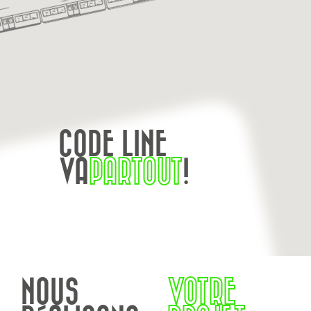
CODE LINE
VA
PARTOUT
!
NOUS
VOTRE