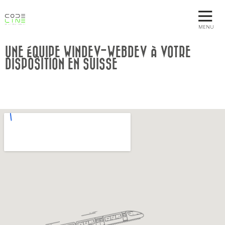
MENU
UNE ÉQUIPE WINDEV-WEBDEV À VOTRE
DISPOSITION EN SUISSE