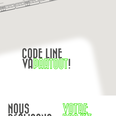
CODE LINE
VA
PARTOUT
!
NOUS
VOTRE