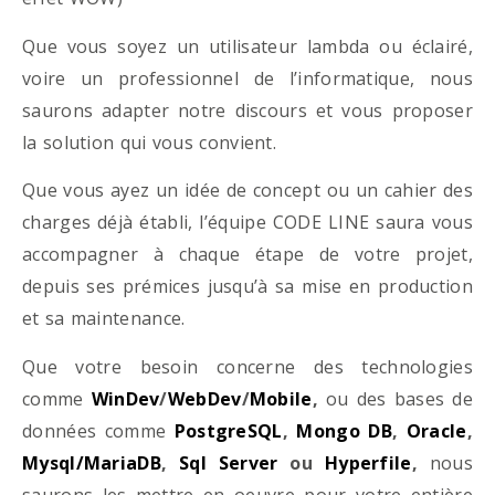
Que vous soyez un utilisateur lambda ou éclairé,
voire un professionnel de l’informatique, nous
saurons adapter notre discours et vous proposer
la solution qui vous convient.
Que vous ayez un idée de concept ou un cahier des
charges déjà établi, l’équipe CODE LINE saura vous
accompagner à chaque étape de votre projet,
depuis ses prémices jusqu’à sa mise en production
et sa maintenance.
Que votre besoin concerne des technologies
comme
WinDev
/
WebDev
/
Mobile
,
ou des bases de
données comme
PostgreSQL
,
Mongo DB
,
Oracle
,
Mysql/MariaDB
,
Sql Server
ou
Hyperfile
,
nous
saurons les mettre en oeuvre pour votre entière