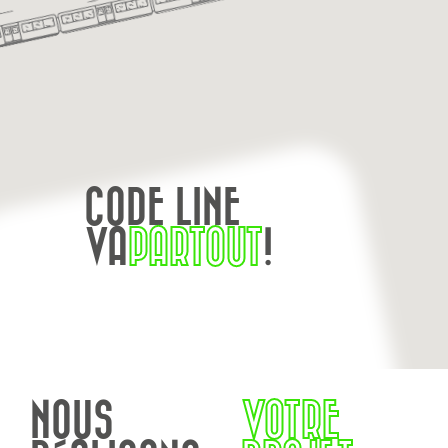
CODE LINE
VA
PARTOUT
!
NOUS
VOTRE