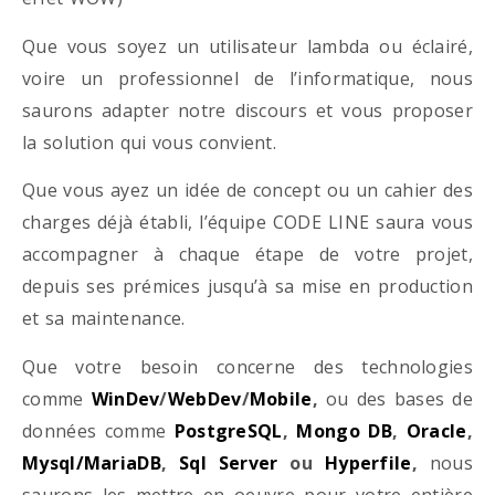
Que vous soyez un utilisateur lambda ou éclairé,
voire un professionnel de l’informatique, nous
saurons adapter notre discours et vous proposer
la solution qui vous convient.
Que vous ayez un idée de concept ou un cahier des
charges déjà établi, l’équipe CODE LINE saura vous
accompagner à chaque étape de votre projet,
depuis ses prémices jusqu’à sa mise en production
et sa maintenance.
Que votre besoin concerne des technologies
comme
WinDev
/
WebDev
/
Mobile
,
ou des bases de
données comme
PostgreSQL
,
Mongo DB
,
Oracle
,
Mysql/MariaDB
,
Sql Server
ou
Hyperfile
,
nous
saurons les mettre en oeuvre pour votre entière