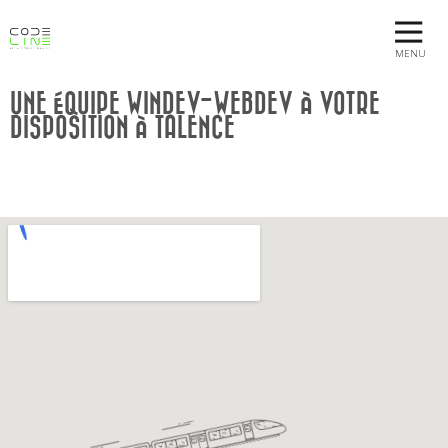
MENU
UNE ÉQUIPE WINDEV-WEBDEV À VOTRE
DISPOSITION À TALENCE