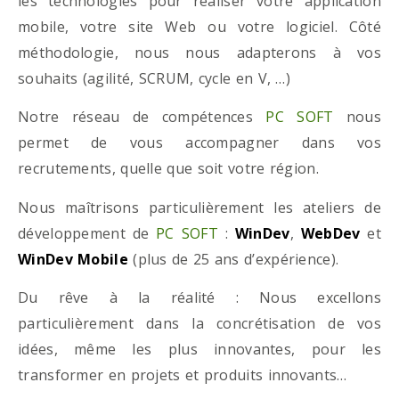
les technologies pour réaliser votre application
mobile, votre site Web ou votre logiciel. Côté
méthodologie, nous nous adapterons à vos
souhaits (agilité, SCRUM, cycle en V, …)
Notre réseau de compétences
PC SOFT
nous
permet de vous accompagner dans vos
recrutements, quelle que soit votre région.
Nous maîtrisons particulièrement les ateliers de
développement de
PC SOFT
:
WinDev
,
WebDev
et
WinDev Mobile
(plus de 25 ans d’expérience).
Du rêve à la réalité : Nous excellons
particulièrement dans la concrétisation de vos
idées, même les plus innovantes, pour les
transformer en projets et produits innovants…