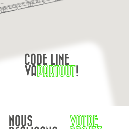
CODE LINE
VA
PARTOUT
!
NOUS
VOTRE