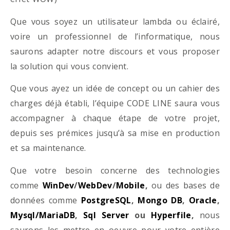
Que vous soyez un utilisateur lambda ou éclairé,
voire un professionnel de l’informatique, nous
saurons adapter notre discours et vous proposer
la solution qui vous convient.
Que vous ayez un idée de concept ou un cahier des
charges déjà établi, l’équipe CODE LINE saura vous
accompagner à chaque étape de votre projet,
depuis ses prémices jusqu’à sa mise en production
et sa maintenance.
Que votre besoin concerne des technologies
comme
WinDev
/
WebDev
/
Mobile
,
ou des bases de
données comme
PostgreSQL
,
Mongo DB
,
Oracle
,
Mysql/MariaDB
,
Sql Server
ou
Hyperfile
,
nous
saurons les mettre en oeuvre pour votre entière