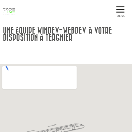
MENU
UNE ÉQUIPE WINDEV-WEBDEV À VOTRE
DISPOSITION À TERGNIER