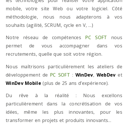
les technologies pour réaliser votre application
mobile, votre site Web ou votre logiciel. Côté
méthodologie, nous nous adapterons à vos
souhaits (agilité, SCRUM, cycle en V, …)
Notre réseau de compétences
PC SOFT
nous
permet de vous accompagner dans vos
recrutements, quelle que soit votre région.
Nous maîtrisons particulièrement les ateliers de
développement de
PC SOFT
:
WinDev
,
WebDev
et
WinDev Mobile
(plus de 25 ans d’expérience).
Du rêve à la réalité : Nous excellons
particulièrement dans la concrétisation de vos
idées, même les plus innovantes, pour les
transformer en projets et produits innovants…