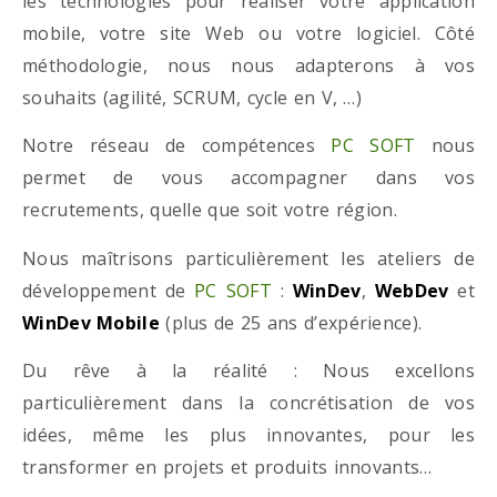
les technologies pour réaliser votre application
mobile, votre site Web ou votre logiciel. Côté
méthodologie, nous nous adapterons à vos
souhaits (agilité, SCRUM, cycle en V, …)
Notre réseau de compétences
PC SOFT
nous
permet de vous accompagner dans vos
recrutements, quelle que soit votre région.
Nous maîtrisons particulièrement les ateliers de
développement de
PC SOFT
:
WinDev
,
WebDev
et
WinDev Mobile
(plus de 25 ans d’expérience).
Du rêve à la réalité : Nous excellons
particulièrement dans la concrétisation de vos
idées, même les plus innovantes, pour les
transformer en projets et produits innovants…