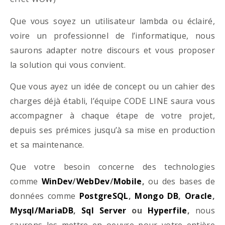
Que vous soyez un utilisateur lambda ou éclairé,
voire un professionnel de l’informatique, nous
saurons adapter notre discours et vous proposer
la solution qui vous convient.
Que vous ayez un idée de concept ou un cahier des
charges déjà établi, l’équipe CODE LINE saura vous
accompagner à chaque étape de votre projet,
depuis ses prémices jusqu’à sa mise en production
et sa maintenance.
Que votre besoin concerne des technologies
comme
WinDev
/
WebDev
/
Mobile
,
ou des bases de
données comme
PostgreSQL
,
Mongo DB
,
Oracle
,
Mysql/MariaDB
,
Sql Server
ou
Hyperfile
,
nous
saurons les mettre en oeuvre pour votre entière