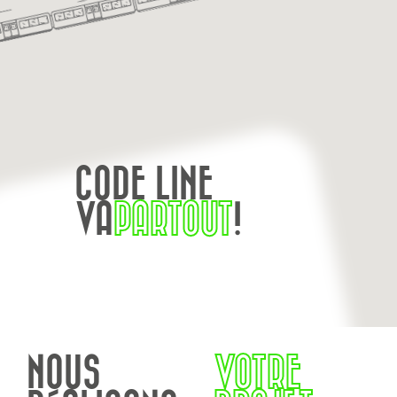
CODE LINE
VA
PARTOUT
!
NOUS
VOTRE