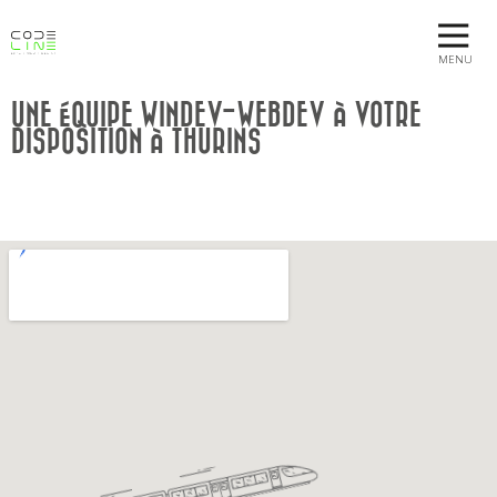
MENU
UNE ÉQUIPE WINDEV-WEBDEV À VOTRE
DISPOSITION À THURINS