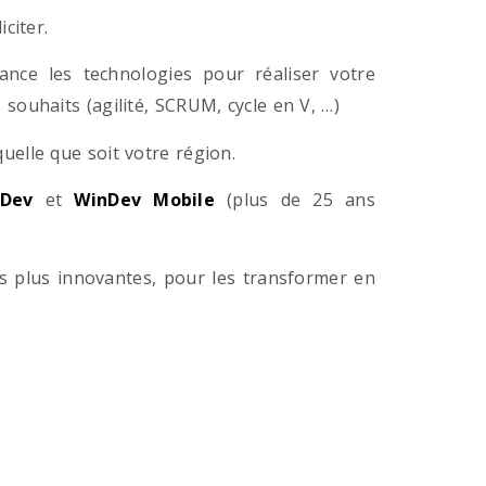
citer.
ance les technologies pour réaliser votre
souhaits (agilité, SCRUM, cycle en V, …)
lle que soit votre région.
Dev
et
WinDev Mobile
(plus de 25 ans
es plus innovantes, pour les transformer en