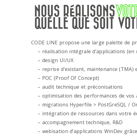
NOUS RÉALISONS
VOT
QUELLE QUE SOIT VOT
CODE LINE propose une large palette de p
– réalisation intégrale d’applications (en 
– design UI/UX
– reprise d’existant, maintenance (TMA) e
– POC (Proof Of Concept)
– audit technique et préconisations
– optimisation des performances de vos ap
– migrations Hyperfile > PostGreSQL / Or
– intégration de ressources dans votre é
– accompagnement technique, R&D
– webisation d’applications WinDev grâce