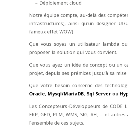
– Déploiement cloud
Notre équipe compte, au-delà des compétenc
infrastructures), ainsi qu’un designer UI
fameux effet WOW)
Que vous soyez un utilisateur lambda ou 
proposer la solution qui vous convient.
Que vous ayez un idée de concept ou un ca
projet, depuis ses prémices jusqu’à sa mise
Que votre besoin concerne des technol
Oracle
,
Mysql/MariaDB
,
Sql Server
ou
Hyp
Les Concepteurs-Développeurs de CODE LI
ERP, GED, PLM, WMS, SIG, RH, … et autres 
l’ensemble de ces sujets.