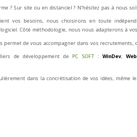
e ? Sur site ou en distanciel ? N’hésitez pas à nous solli
ient vos besoins, nous choisirons en toute indépend
 logiciel. Côté méthodologie, nous nous adapterons à vos 
 permet de vous accompagner dans vos recrutements, que
teliers de développement de
PC SOFT
:
WinDev
,
Web
iculièrement dans la concrétisation de vos idées, même l