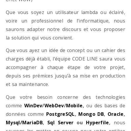
Que vous soyez un utilisateur lambda ou éclairé,
voire un professionnel de l’informatique, nous
saurons adapter notre discours et vous proposer
la solution qui vous convient.
Que vous ayez un idée de concept ou un cahier des
charges déjà établi, l’équipe CODE LINE saura vous
accompagner à chaque étape de votre projet,
depuis ses prémices jusqu’à sa mise en production
et sa maintenance.
Que votre besoin concerne des technologies
comme
WinDev
/
WebDev
/
Mobile
,
ou des bases de
données comme
PostgreSQL
,
Mongo DB
,
Oracle
,
Mysql/MariaDB
,
Sql Server
ou
Hyperfile
,
nous
saurons les mettre en oeuvre pour votre entière