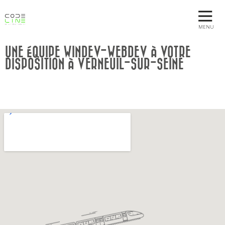
MENU
UNE ÉQUIPE WINDEV-WEBDEV À VOTRE
DISPOSITION À VERNEUIL-SUR-SEINE