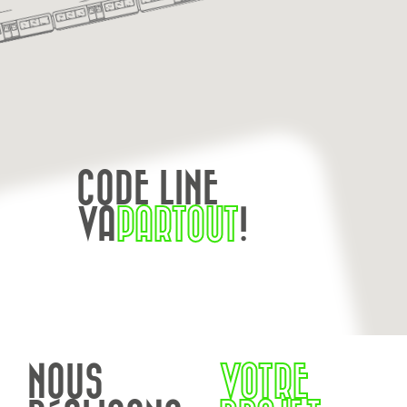
CODE LINE
VA
PARTOUT
!
NOUS
VOTRE