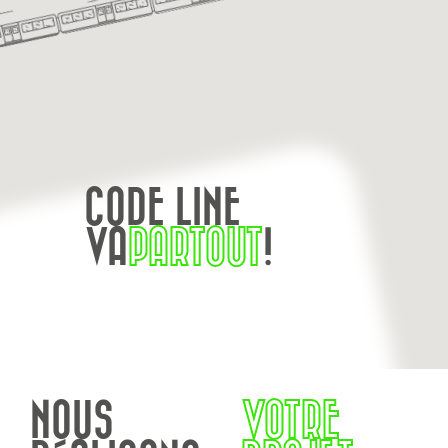
CODE LINE
VA
PARTOUT
!
NOUS
VOTRE