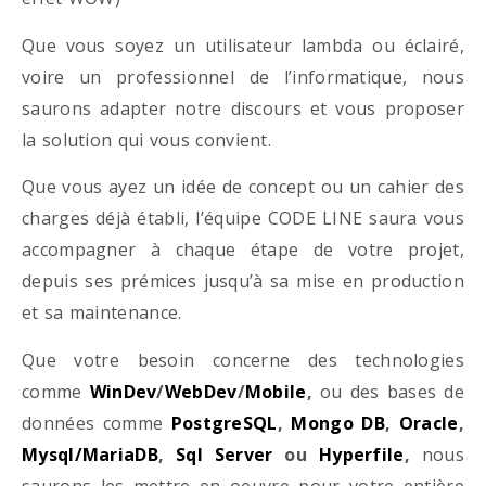
Que vous soyez un utilisateur lambda ou éclairé,
voire un professionnel de l’informatique, nous
saurons adapter notre discours et vous proposer
la solution qui vous convient.
Que vous ayez un idée de concept ou un cahier des
charges déjà établi, l’équipe CODE LINE saura vous
accompagner à chaque étape de votre projet,
depuis ses prémices jusqu’à sa mise en production
et sa maintenance.
Que votre besoin concerne des technologies
comme
WinDev
/
WebDev
/
Mobile
,
ou des bases de
données comme
PostgreSQL
,
Mongo DB
,
Oracle
,
Mysql/MariaDB
,
Sql Server
ou
Hyperfile
,
nous
saurons les mettre en oeuvre pour votre entière