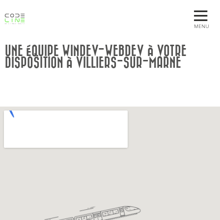
MENU
UNE ÉQUIPE WINDEV-WEBDEV À VOTRE
DISPOSITION À VILLIERS-SUR-MARNE