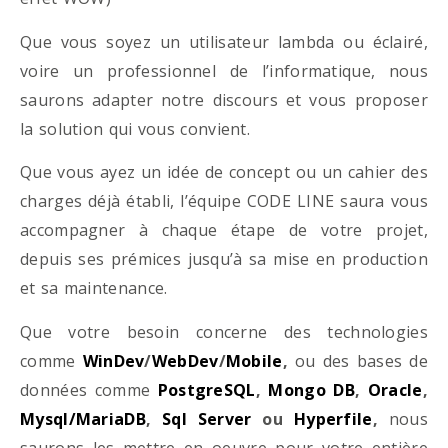
Que vous soyez un utilisateur lambda ou éclairé,
voire un professionnel de l’informatique, nous
saurons adapter notre discours et vous proposer
la solution qui vous convient.
Que vous ayez un idée de concept ou un cahier des
charges déjà établi, l’équipe CODE LINE saura vous
accompagner à chaque étape de votre projet,
depuis ses prémices jusqu’à sa mise en production
et sa maintenance.
Que votre besoin concerne des technologies
comme
WinDev
/
WebDev
/
Mobile
,
ou des bases de
données comme
PostgreSQL
,
Mongo DB
,
Oracle
,
Mysql/MariaDB
,
Sql Server
ou
Hyperfile
,
nous
saurons les mettre en oeuvre pour votre entière