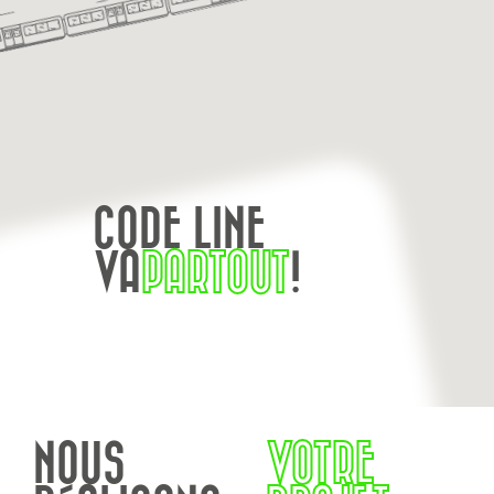
CODE LINE
VA
PARTOUT
!
NOUS
VOTRE